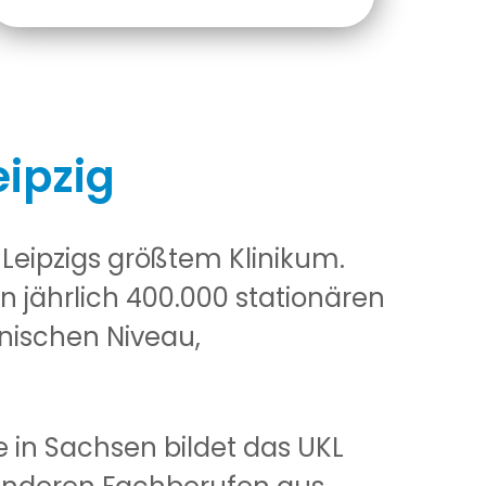
eipzig
 Leipzigs größtem Klinikum.
n jährlich 400.000 stationären
nischen Niveau,
e in Sachsen bildet das UKL