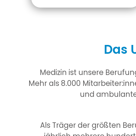
Das U
Medizin ist unsere Berufun
Mehr als 8.000 Mitarbeiter:in
und ambulanten
Als Träger der größten Ber