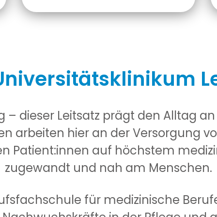
niversitätsklinikum L
g – dieser Leitsatz prägt den Alltag an
nen arbeiten hier an der Versorgung vo
 Patient:innen auf höchstem medizi
zugewandt und nah am Menschen.
ufsfachschule für medizinische Beruf