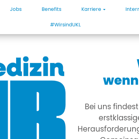
Jobs
Benefits
Karriere
Inter
#WirsindUKL
wenn 
Bei uns findes
erstklass
Herausforderunge