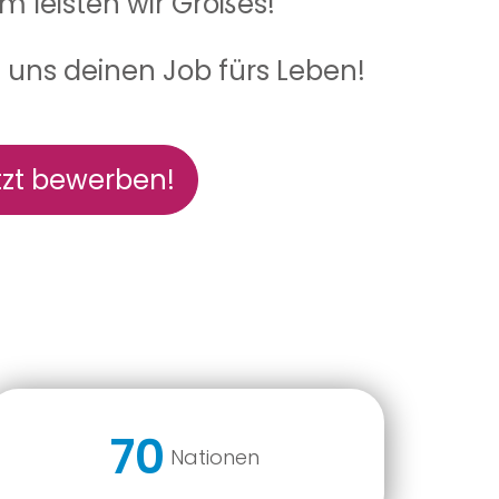
 leisten wir Großes!
i uns deinen Job fürs Leben!
tzt bewerben!
70
Nationen