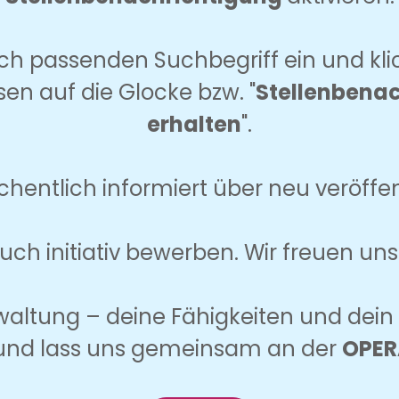
ich passenden Suchbegriff ein und kl
sen auf die Glocke bzw. "
Stellenbenac
erhalten
".
chentlich informiert über neu veröffent
uch initiativ bewerben. Wir freuen un
rwaltung – deine Fähigkeiten und dei
 und lass uns gemeinsam an der
OPER