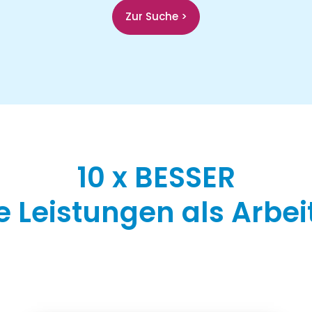
Zur Suche >
10 x BESSER
 Leistungen als Arbe