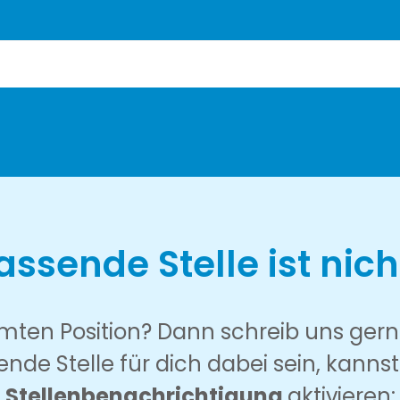
assende Stelle ist nich
ten Position? Dann schreib uns gerne 
sende Stelle für dich dabei sein, kann
Stellenbenachrichtigung
aktivieren: