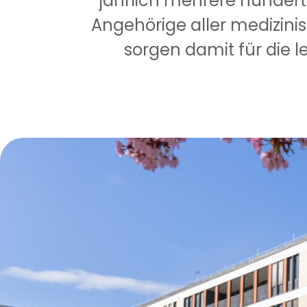
jährlich mehrere hunder
Angehörige aller medizini
sorgen damit für die 