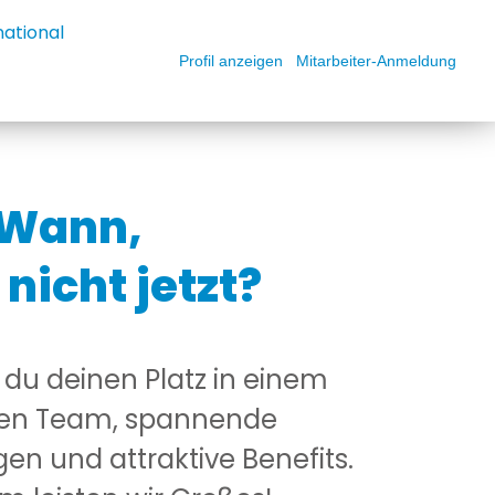
national
Profil anzeigen
Mitarbeiter-Anmeldung
Wann,
nicht jetzt?
t du deinen Platz in einem
igen Team, spannende
n und attraktive Benefits.