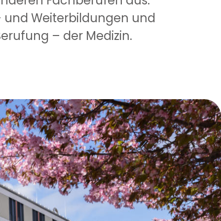
anderen Fachberufen aus.
t- und Weiterbildungen und
erufung – der Medizin.