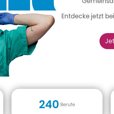
Gemeinsam
Entdecke jetzt be
Je
240
Berufe